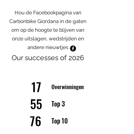
Hou de Facebookpagina van
Carbonbike Giordana in de gaten
om op de hoogte te blijven van
onze uitslagen, wedstrijden en
andere nieuwtjes
Our successes of 2026
17
Overwinningen
55
Top 3
76
Top 10