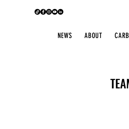
NEWS
ABOUT
CARB
TEA