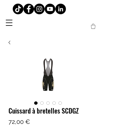
Cuissard à bretelles SCDGZ
Prix
72,00 €